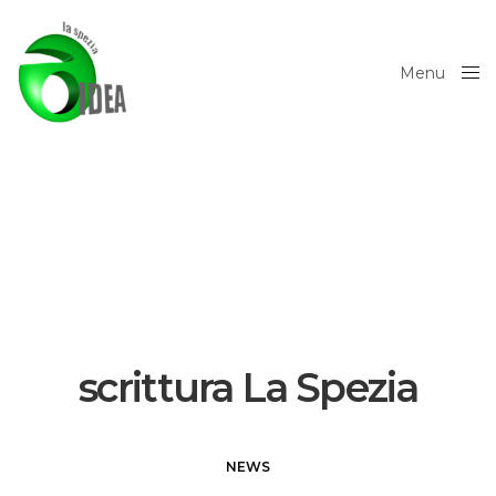
Menu
Close
scrittura La Spezia
NEWS