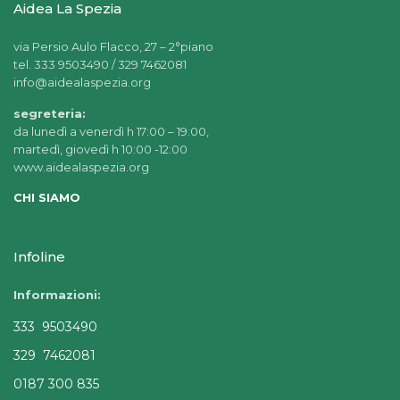
Aidea La Spezia
via Persio Aulo Flacco, 27 – 2°piano
tel. 333 9503490 / 329 7462081
info@aidealaspezia.org
segreteria:
da lunedì a venerdì h 17:00 – 19:00,
martedì, giovedì h 10:00 -12:00
www.aidealaspezia.org
CHI SIAMO
Infoline
Informazioni:
333 9503490
329 7462081
0187 300 835