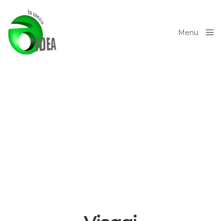
Menu
Close