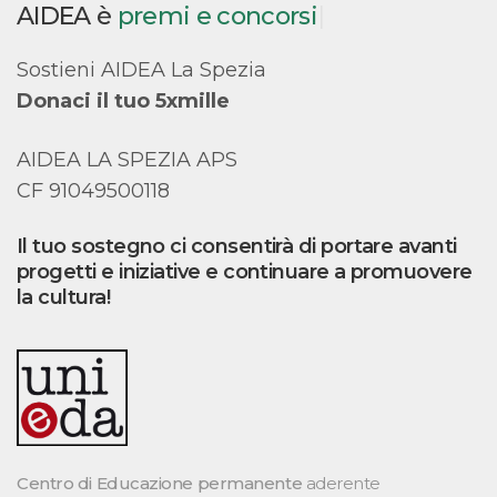
AIDEA è
premi e
|
Sostieni AIDEA La Spezia
Donaci il tuo 5xmille
AIDEA LA SPEZIA APS
CF 91049500118
Il tuo sostegno ci consentirà di portare avanti
progetti e iniziative e continuare a promuovere
la cultura!
Centro di Educazione permanente
aderente