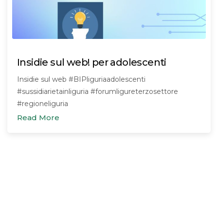
Insidie sul web! per adolescenti
Insidie sul web #BIPliguriaadolescenti
#sussidiarietainliguria #forumligureterzosettore
#regioneliguria
Read More