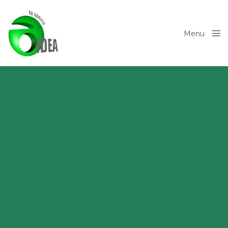
Menu
Close