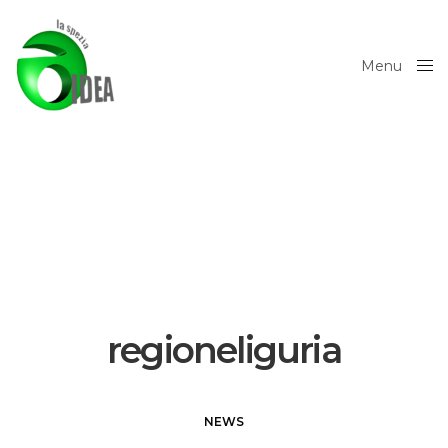
Menu
Close
regioneliguria
NEWS