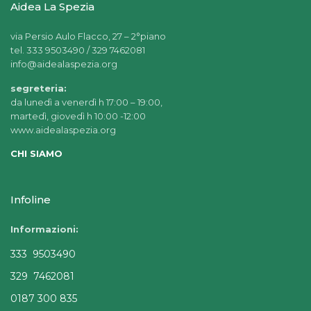
Aidea La Spezia
via Persio Aulo Flacco, 27 – 2°piano
tel. 333 9503490 / 329 7462081
info@aidealaspezia.org
segreteria:
da lunedì a venerdì h 17:00 – 19:00,
martedì, giovedì h 10:00 -12:00
www.aidealaspezia.org
CHI SIAMO
Infoline
Informazioni:
333 9503490
329 7462081
0187 300 835