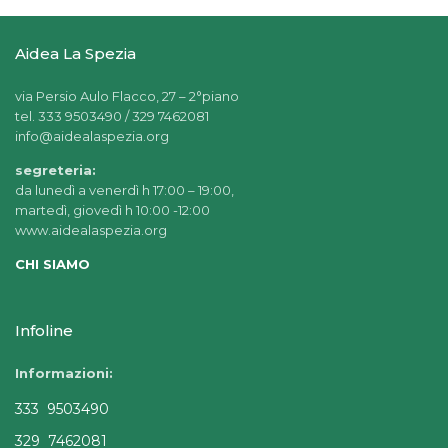
Aidea La Spezia
via Persio Aulo Flacco, 27 – 2°piano
tel. 333 9503490 / 329 7462081
info@aidealaspezia.org
segreteria:
da lunedì a venerdì h 17:00 – 19:00,
martedì, giovedì h 10:00 -12:00
www.aidealaspezia.org
CHI SIAMO
Infoline
Informazioni:
333 9503490
329 7462081