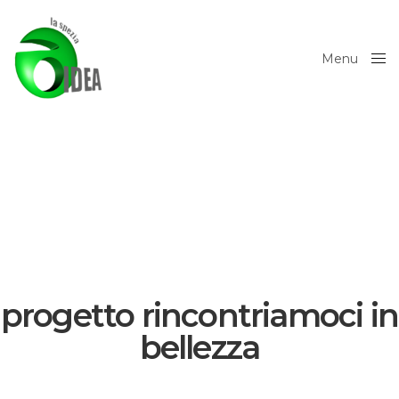
Menu
Close
progetto rincontriamoci in
bellezza