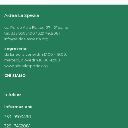
Aidea La Spezia
via Persio Aulo Flacco, 27 – 2°piano
tel. 333 9503490 / 329 7462081
info@aidealaspezia.org
segreteria:
da lunedì a venerdì h 17:00 – 19:00,
martedì, giovedì h 10:00 -12:00
www.aidealaspezia.org
CHI SIAMO
Infoline
Informazioni:
333 9503490
329 7462081