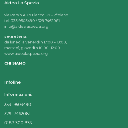
Aidea La Spezia
via Persio Aulo Flacco, 27 – 2°piano
tel. 333 9503490 / 329 7462081
info@aidealaspezia.org
segreteria:
da lunedì a venerdì h 17:00 – 19:00,
martedì, giovedì h 10:00 -12:00
www.aidealaspezia.org
CHI SIAMO
Infoline
Informazioni:
333 9503490
329 7462081
0187 300 835