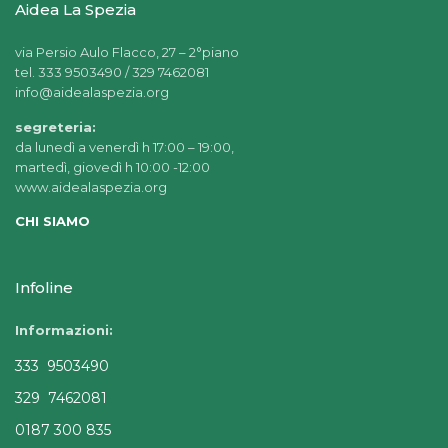
Aidea La Spezia
via Persio Aulo Flacco, 27 – 2°piano
tel. 333 9503490 / 329 7462081
info@aidealaspezia.org
segreteria:
da lunedì a venerdì h 17:00 – 19:00,
martedì, giovedì h 10:00 -12:00
www.aidealaspezia.org
CHI SIAMO
Infoline
Informazioni:
333 9503490
329 7462081
0187 300 835