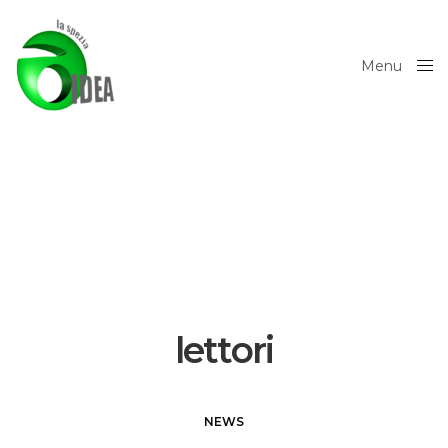
Menu
Close
lettori
NEWS