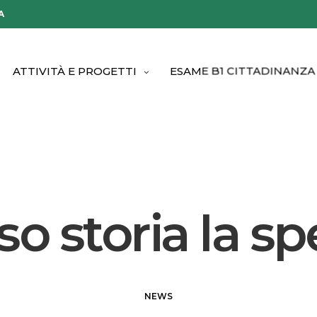
A
ATTIVITÀ E PROGETTI
ESAME B1 CITTADINANZA
so storia la sp
NEWS