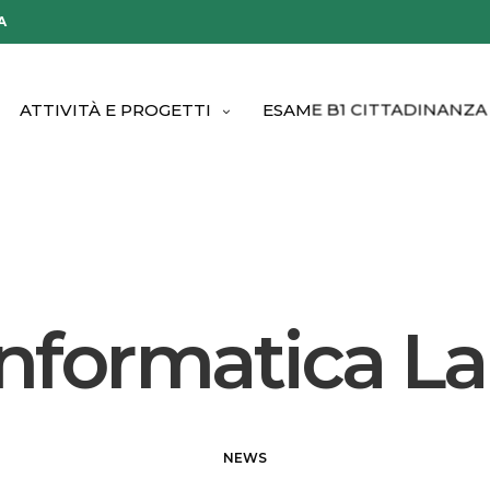
A
ATTIVITÀ E PROGETTI
ESAME B1 CITTADINANZA
informatica La
NEWS