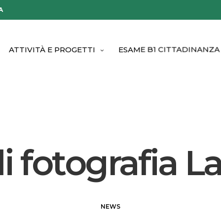
A
ATTIVITÀ E PROGETTI
ESAME B1 CITTADINANZA
i fotografia L
NEWS