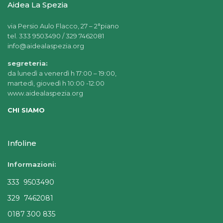
Aidea La Spezia
via Persio Aulo Flacco, 27 – 2°piano
tel. 333 9503490 / 329 7462081
info@aidealaspezia.org
segreteria:
da lunedì a venerdì h 17:00 – 19:00,
martedì, giovedì h 10:00 -12:00
www.aidealaspezia.org
CHI SIAMO
Infoline
Informazioni:
333 9503490
329 7462081
0187 300 835