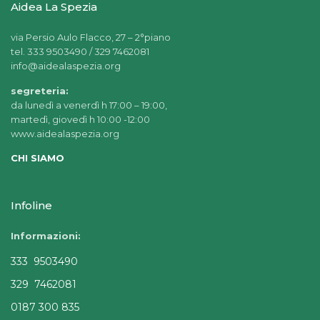
Aidea La Spezia
via Persio Aulo Flacco, 27 – 2°piano
tel. 333 9503490 / 329 7462081
info@aidealaspezia.org
segreteria:
da lunedì a venerdì h 17:00 – 19:00,
martedì, giovedì h 10:00 -12:00
www.aidealaspezia.org
CHI SIAMO
Infoline
Informazioni:
333 9503490
329 7462081
0187 300 835