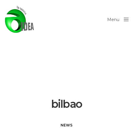
Menu
Close
bilbao
NEWS