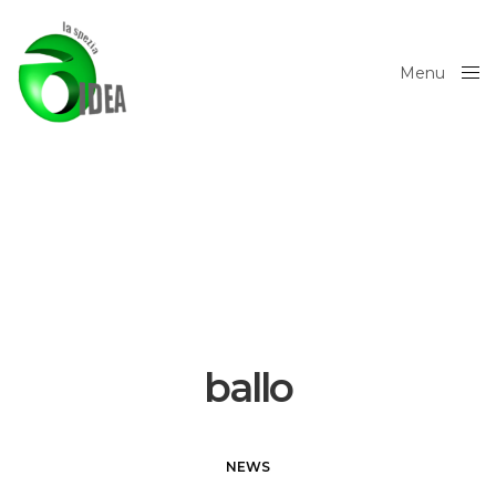
Menu
Close
ballo
NEWS