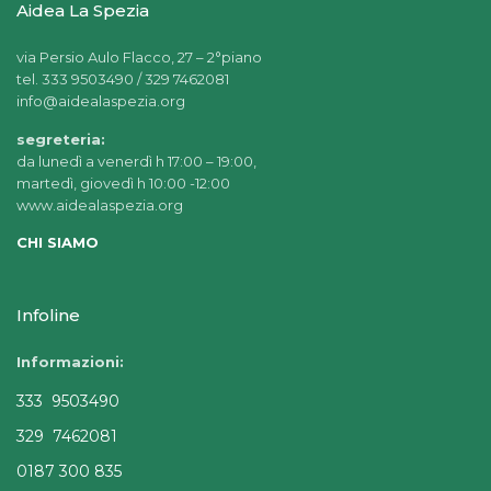
Aidea La Spezia
via Persio Aulo Flacco, 27 – 2°piano
tel. 333 9503490 / 329 7462081
info@aidealaspezia.org
segreteria:
da lunedì a venerdì h 17:00 – 19:00,
martedì, giovedì h 10:00 -12:00
www.aidealaspezia.org
CHI SIAMO
Infoline
Informazioni:
333 9503490
329 7462081
0187 300 835