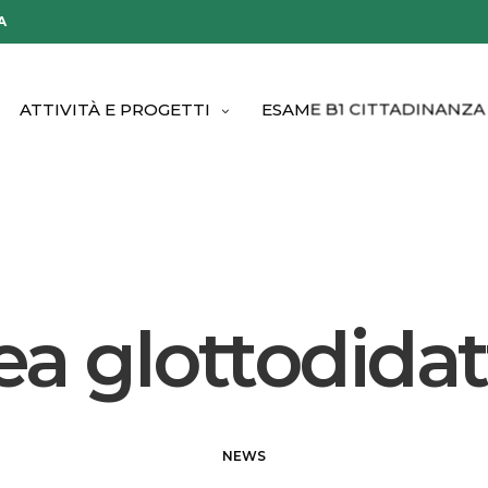
A
ATTIVITÀ E PROGETTI
ESAME B1 CITTADINANZA
ea glottodidat
NEWS