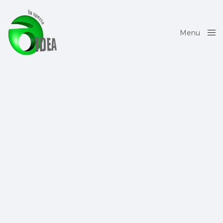
Menu
Close