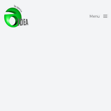
Menu
Close